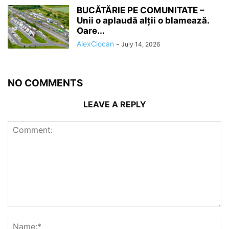
BUCĂTĂRIE PE COMUNITATE –
Unii o aplaudă alții o blamează.
Oare...
AlexCiocan
-
July 14, 2026
NO COMMENTS
LEAVE A REPLY