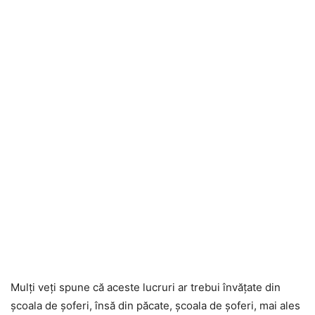
Mulți veți spune că aceste lucruri ar trebui învățate din
școala de șoferi, însă din păcate, școala de șoferi, mai ales