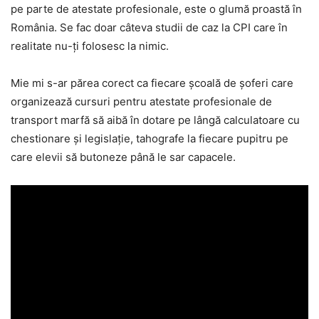
pe parte de atestate profesionale, este o glumă proastă în
România. Se fac doar câteva studii de caz la CPI care în
realitate nu-ți folosesc la nimic.
Mie mi s-ar părea corect ca fiecare școală de șoferi care
organizează cursuri pentru atestate profesionale de
transport marfă să aibă în dotare pe lângă calculatoare cu
chestionare și legislație, tahografe la fiecare pupitru pe
care elevii să butoneze până le sar capacele.