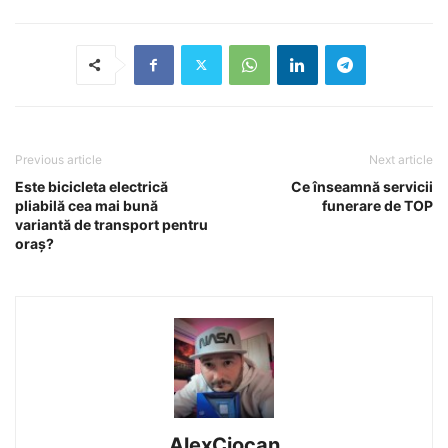
Previous article
Next article
Este bicicleta electrică
Ce înseamnă servicii
pliabilă cea mai bună
funerare de TOP
variantă de transport pentru
oraș?
AlexCiocan