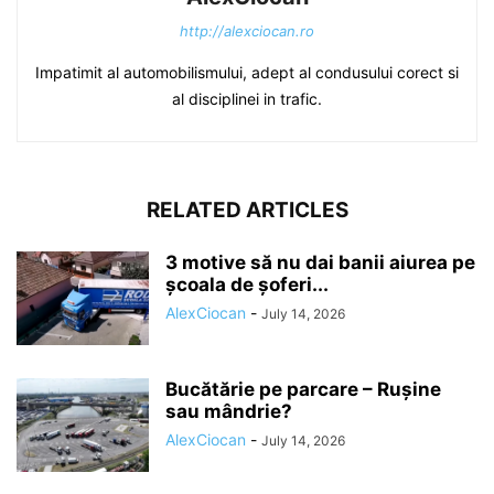
http://alexciocan.ro
Impatimit al automobilismului, adept al condusului corect si
al disciplinei in trafic.
RELATED ARTICLES
3 motive să nu dai banii aiurea pe
școala de șoferi...
AlexCiocan
-
July 14, 2026
Bucătărie pe parcare – Rușine
sau mândrie?
AlexCiocan
-
July 14, 2026