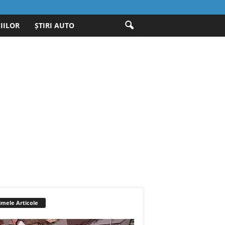
IILOR
ȘTIRI AUTO
imele Articole