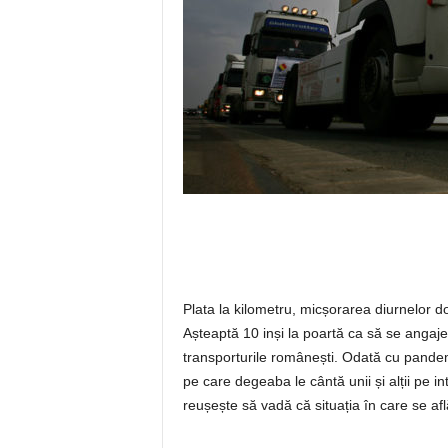
Plata la kilometru, micșorarea diurnelor d
Așteaptă 10 inși la poartă ca să se angaj
transporturile românești. Odată cu pandem
pe care degeaba le cântă unii și alții pe 
reușește să vadă că situația în care se af