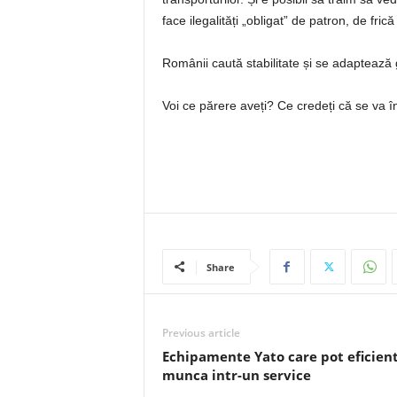
face ilegalități „obligat” de patron, de fri
Românii caută stabilitate și se adaptează 
Voi ce părere aveți? Ce credeți că se va 
Share
Previous article
Echipamente Yato care pot eficient
munca intr-un service