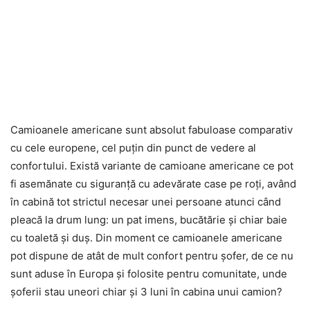
Camioanele americane sunt absolut fabuloase comparativ
cu cele europene, cel puțin din punct de vedere al
confortului. Există variante de camioane americane ce pot
fi asemănate cu siguranță cu adevărate case pe roți, având
în cabină tot strictul necesar unei persoane atunci când
pleacă la drum lung: un pat imens, bucătărie și chiar baie
cu toaletă și duș. Din moment ce camioanele americane
pot dispune de atât de mult confort pentru șofer, de ce nu
sunt aduse în Europa și folosite pentru comunitate, unde
șoferii stau uneori chiar și 3 luni în cabina unui camion?