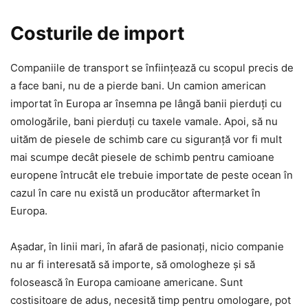
Costurile de import
Companiile de transport se înființează cu scopul precis de
a face bani, nu de a pierde bani. Un camion american
importat în Europa ar însemna pe lângă banii pierduți cu
omologările, bani pierduți cu taxele vamale. Apoi, să nu
uităm de piesele de schimb care cu siguranță vor fi mult
mai scumpe decât piesele de schimb pentru camioane
europene întrucât ele trebuie importate de peste ocean în
cazul în care nu există un producător aftermarket în
Europa.
Așadar, în linii mari, în afară de pasionați, nicio companie
nu ar fi interesată să importe, să omologheze și să
folosească în Europa camioane americane. Sunt
costisitoare de adus, necesită timp pentru omologare, pot