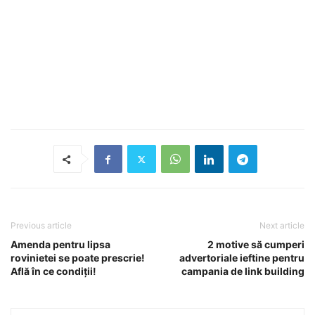
Previous article
Next article
Amenda pentru lipsa
2 motive să cumperi
rovinietei se poate prescrie!
advertoriale ieftine pentru
Află în ce condiții!
campania de link building