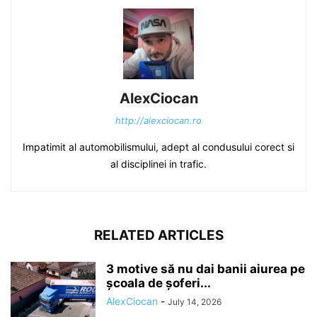
AlexCiocan
http://alexciocan.ro
Impatimit al automobilismului, adept al condusului corect si
al disciplinei in trafic.
RELATED ARTICLES
3 motive să nu dai banii aiurea pe
școala de șoferi...
AlexCiocan
-
July 14, 2026