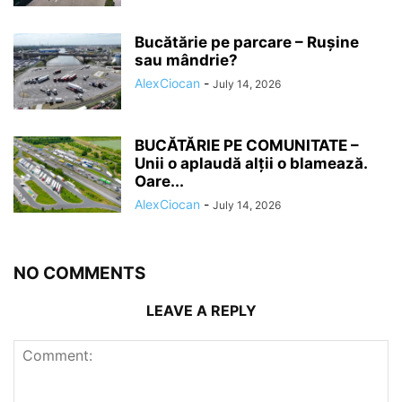
Bucătărie pe parcare – Rușine
sau mândrie?
AlexCiocan
-
July 14, 2026
BUCĂTĂRIE PE COMUNITATE –
Unii o aplaudă alții o blamează.
Oare...
AlexCiocan
-
July 14, 2026
NO COMMENTS
LEAVE A REPLY