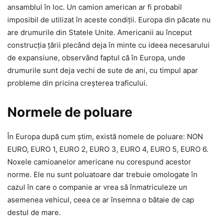
ansamblul în loc. Un camion american ar fi probabil
imposibil de utilizat în aceste condiții. Europa din păcate nu
are drumurile din Statele Unite. Americanii au început
construcția țării plecând deja în minte cu ideea necesarului
de expansiune, observând faptul că în Europa, unde
drumurile sunt deja vechi de sute de ani, cu timpul apar
probleme din pricina creșterea traficului.
Normele de poluare
În Europa după cum știm, există nomele de poluare: NON
EURO, EURO 1, EURO 2, EURO 3, EURO 4, EURO 5, EURO 6.
Noxele camioanelor americane nu corespund acestor
norme. Ele nu sunt poluatoare dar trebuie omologate în
cazul în care o companie ar vrea să înmatriculeze un
asemenea vehicul, ceea ce ar însemna o bătaie de cap
destul de mare.