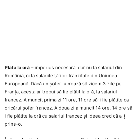
Plata la oră
– imperios necesară, dar nu la salariul din
România, ci la salariile țărilor tranzitate din Uniunea
Europeană. Dacă un șofer lucrează să zicem 3 zile pe
Franța, acesta ar trebui să fie plătit la oră, la salariul
francez. A muncit prima zi 11 ore, 11 ore să-i fie plătite ca
oricărui șofer francez. A doua zi a muncit 14 ore, 14 ore să-
i fie plătite la oră cu salariul francez și ideea cred că a-ți
prins-o.