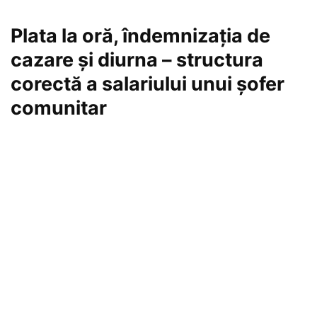
Plata la oră, îndemnizația de
cazare și diurna – structura
corectă a salariului unui șofer
comunitar