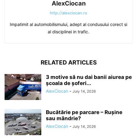
AlexCiocan
http://alexciocan.ro
Impatimit al automobilismului, adept al condusului corect si
al disciplinei in trafic.
RELATED ARTICLES
3 motive să nu dai banii aiurea pe
școala de șoferi...
AlexCiocan
-
July 14, 2026
Bucătărie pe parcare – Rușine
sau mândrie?
AlexCiocan
-
July 14, 2026