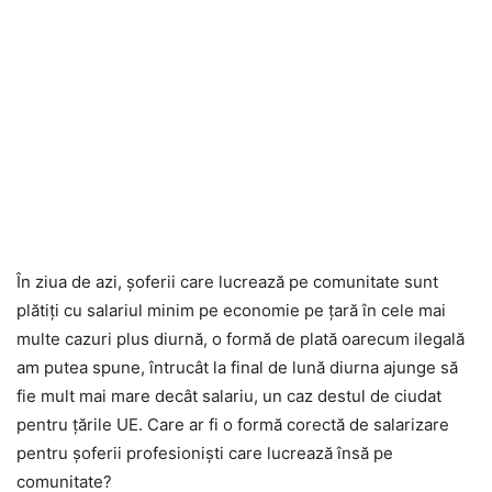
În ziua de azi, șoferii care lucrează pe comunitate sunt
plătiți cu salariul minim pe economie pe țară în cele mai
multe cazuri plus diurnă, o formă de plată oarecum ilegală
am putea spune, întrucât la final de lună diurna ajunge să
fie mult mai mare decât salariu, un caz destul de ciudat
pentru țările UE. Care ar fi o formă corectă de salarizare
pentru șoferii profesioniști care lucrează însă pe
comunitate?