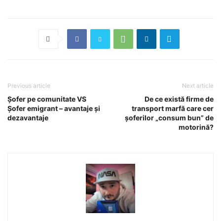
Previous article
Next article
Șofer pe comunitate VS
De ce există firme de
Șofer emigrant – avantaje și
transport marfă care cer
dezavantaje
șoferilor „consum bun” de
motorină?