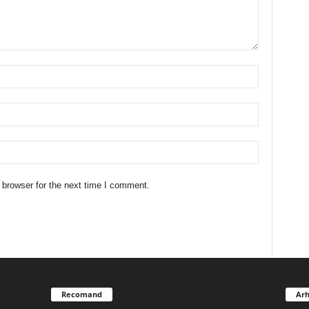
 browser for the next time I comment.
Recomand
Arh