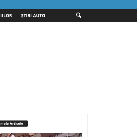
IILOR
ȘTIRI AUTO
imele Articole