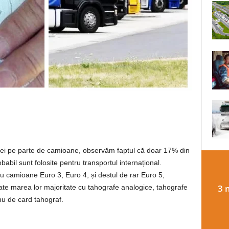
ei pe parte de camioane, observăm faptul că doar 17% din
babil sunt folosite pentru transportul internațional.
u camioane Euro 3, Euro 4, și destul de rar Euro 5,
3 
te marea lor majoritate cu tahografe analogice, tahografe
u de card tahograf.