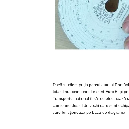
Dacă studiem puțin parcul auto al Români
totalul autocamioanelor sunt Euro 6, și pro
Transportul național însă, se efectuează c
camioane destul de vechi care sunt echipa
care funcționează pe bază de diagramă, n