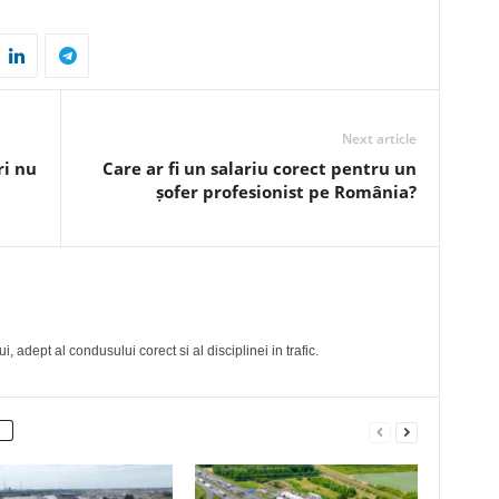
Next article
ri nu
Care ar fi un salariu corect pentru un
șofer profesionist pe România?
, adept al condusului corect si al disciplinei in trafic.