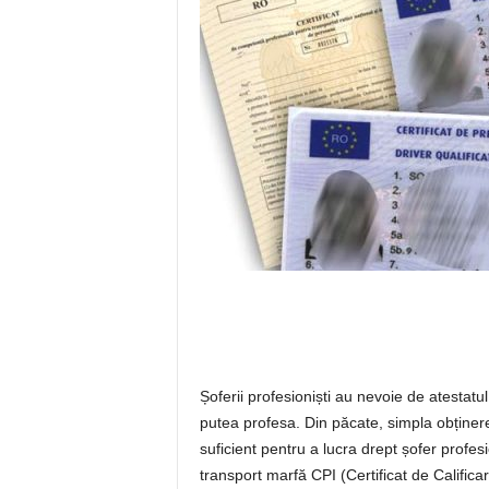
Șoferii profesioniști au nevoie de atestat
putea profesa. Din păcate, simpla obținer
suficient pentru a lucra drept șofer prof
transport marfă CPI (Certificat de Calificar