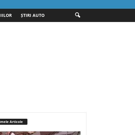
IILOR
ȘTIRI AUTO
imele Articole