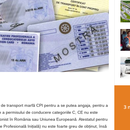
ul de transport marfă CPI pentru a se putea angaja, pentru a
3 
e a permisului de conducere categoriile C, CE nu este
esionist în România sau Uniunea Europeană. Atestatul pentru
e Profesională Inițială) nu este foarte greu de obținut, însă