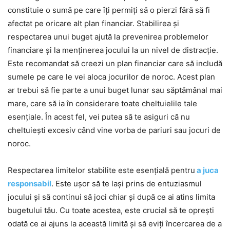
constituie o sumă pe care îți permiți să o pierzi fără să fi
afectat pe oricare alt plan financiar. Stabilirea și
respectarea unui buget ajută la prevenirea problemelor
financiare și la menținerea jocului la un nivel de distracție.
Este recomandat să creezi un plan financiar care să includă
sumele pe care le vei aloca jocurilor de noroc. Acest plan
ar trebui să fie parte a unui buget lunar sau săptămânal mai
mare, care să ia în considerare toate cheltuielile tale
esențiale. În acest fel, vei putea să te asiguri că nu
cheltuiești excesiv când vine vorba de pariuri sau jocuri de
noroc.
Respectarea limitelor stabilite este esențială pentru
a juca
responsabil
. Este ușor să te lași prins de entuziasmul
jocului și să continui să joci chiar și după ce ai atins limita
bugetului tău. Cu toate acestea, este crucial să te oprești
odată ce ai ajuns la această limită și să eviți încercarea de a