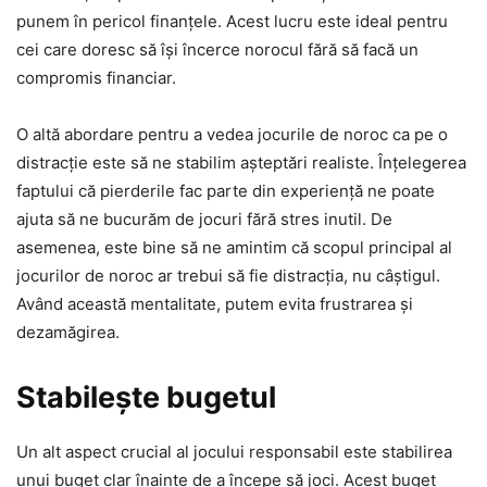
punem în pericol finanțele. Acest lucru este ideal pentru
cei care doresc să își încerce norocul fără să facă un
compromis financiar.
O altă abordare pentru a vedea jocurile de noroc ca pe o
distracție este să ne stabilim așteptări realiste. Înțelegerea
faptului că pierderile fac parte din experiență ne poate
ajuta să ne bucurăm de jocuri fără stres inutil. De
asemenea, este bine să ne amintim că scopul principal al
jocurilor de noroc ar trebui să fie distracția, nu câștigul.
Având această mentalitate, putem evita frustrarea și
dezamăgirea.
Stabilește bugetul
Un alt aspect crucial al jocului responsabil este stabilirea
unui buget clar înainte de a începe să joci. Acest buget