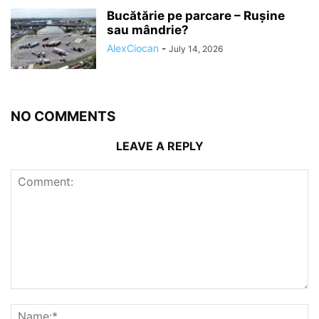
Bucătărie pe parcare – Rușine
sau mândrie?
AlexCiocan
-
July 14, 2026
NO COMMENTS
LEAVE A REPLY