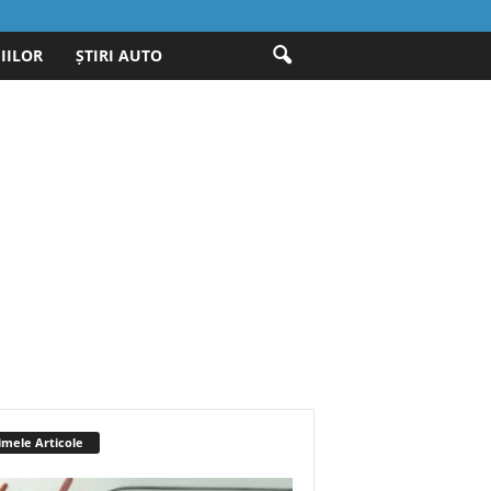
IILOR
ȘTIRI AUTO
imele Articole