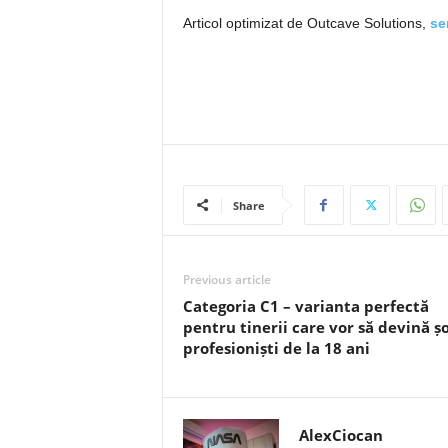
Articol optimizat de Outcave Solutions,
se
Share
Previous article
Categoria C1 – varianta perfectă
pentru tinerii care vor să devină șo
profesioniști de la 18 ani
AlexCiocan