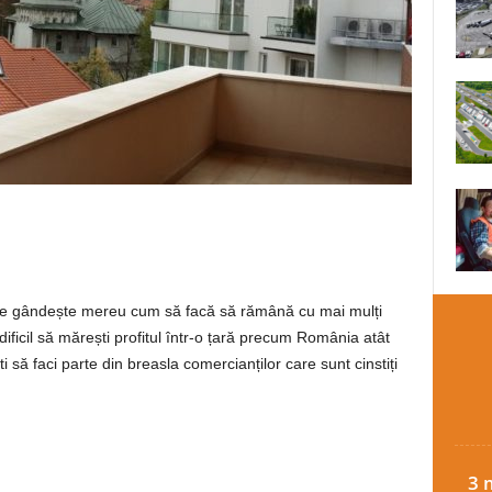
se gândește mereu cum să facă să rămână cu mai mulți
ificil să mărești profitul într-o țară precum România atât
 să faci parte din breasla comercianților care sunt cinstiți
3 