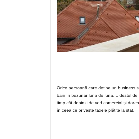
Orice persoană care deține un business 
bani în buzunar lună de lună. E destul de d
timp cât depinzi de vad comercial și dorești
în ceea ce privește taxele plătite la stat.