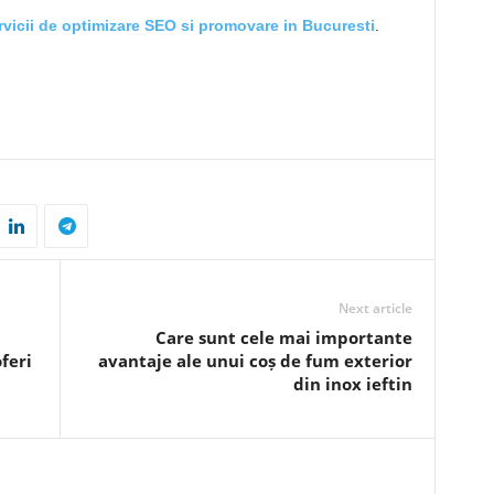
rvicii de optimizare SEO si promovare in Bucuresti
.
Next article
Care sunt cele mai importante
feri
avantaje ale unui coș de fum exterior
din inox ieftin