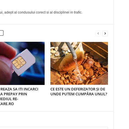
, adept al condusului corect si al disciplinei in trafic.
REAZA SA ITI INCARCI
CE ESTE UN DEFERIZATOR ȘI DE
A PREPAY PRIN
UNDE PUTEM CUMPĂRA UNUL?
EDIUL RE-
CARE.RO