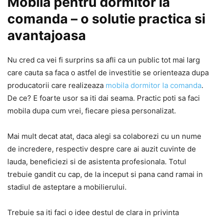
Mobila pentru dormitor la
comanda – o solutie practica si
avantajoasa
Nu cred ca vei fi surprins sa afli ca un public tot mai larg
care cauta sa faca o astfel de investitie se orienteaza dupa
producatorii care realizeaza
mobila dormitor la comanda
.
De ce? E foarte usor sa iti dai seama. Practic poti sa faci
mobila dupa cum vrei, fiecare piesa personalizat.
Mai mult decat atat, daca alegi sa colaborezi cu un nume
de incredere, respectiv despre care ai auzit cuvinte de
lauda, beneficiezi si de asistenta profesionala. Totul
trebuie gandit cu cap, de la inceput si pana cand ramai in
stadiul de asteptare a mobilierului.
Trebuie sa iti faci o idee destul de clara in privinta