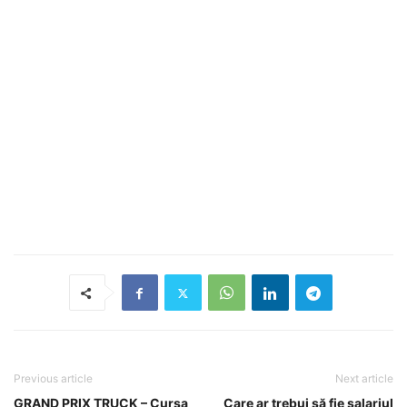
Previous article
Next article
GRAND PRIX TRUCK – Cursa
Care ar trebui să fie salariul