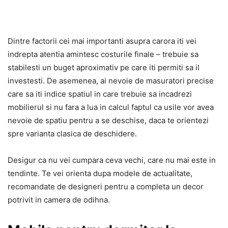
Dintre factorii cei mai importanti asupra carora iti vei
indrepta atentia amintesc costurile finale – trebuie sa
stabilesti un buget aproximativ pe care iti permiti sa il
investesti. De asemenea, ai nevoie de masuratori precise
care sa iti indice spatiul in care trebuie sa incadrezi
mobilierul si nu fara a lua in calcul faptul ca usile vor avea
nevoie de spatiu pentru a se deschise, daca te orientezi
spre varianta clasica de deschidere.
Desigur ca nu vei cumpara ceva vechi, care nu mai este in
tendinte. Te vei orienta dupa modele de actualitate,
recomandate de designeri pentru a completa un decor
potrivit in camera de odihna.