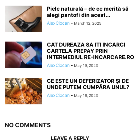
Piele naturală – de ce merită să
alegi pantofi din acest...
AlexCiocan
-
March 12, 2025
CAT DUREAZA SA ITI INCARCI
CARTELA PREPAY PRIN
INTERMEDIUL RE-INCARCARE.RO
AlexCiocan
-
May 19, 2023
CE ESTE UN DEFERIZATOR ȘI DE
UNDE PUTEM CUMPĂRA UNUL?
AlexCiocan
-
May 16, 2023
NO COMMENTS
LEAVE A REPLY