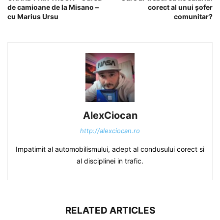
de camioane de la Misano –
corect al unui șofer
cu Marius Ursu
comunitar?
AlexCiocan
http://alexciocan.ro
Impatimit al automobilismului, adept al condusului corect si
al disciplinei in trafic.
RELATED ARTICLES