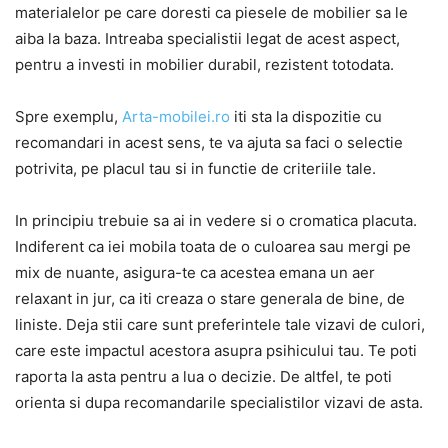
materialelor pe care doresti ca piesele de mobilier sa le
aiba la baza. Intreaba specialistii legat de acest aspect,
pentru a investi in mobilier durabil, rezistent totodata.
Spre exemplu,
Arta-mobilei.ro
iti sta la dispozitie cu
recomandari in acest sens, te va ajuta sa faci o selectie
potrivita, pe placul tau si in functie de criteriile tale.
In principiu trebuie sa ai in vedere si o cromatica placuta.
Indiferent ca iei mobila toata de o culoarea sau mergi pe
mix de nuante, asigura-te ca acestea emana un aer
relaxant in jur, ca iti creaza o stare generala de bine, de
liniste. Deja stii care sunt preferintele tale vizavi de culori,
care este impactul acestora asupra psihicului tau. Te poti
raporta la asta pentru a lua o decizie. De altfel, te poti
orienta si dupa recomandarile specialistilor vizavi de asta.