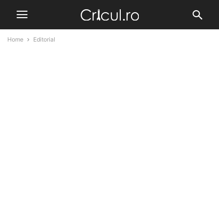
Home
Editorial