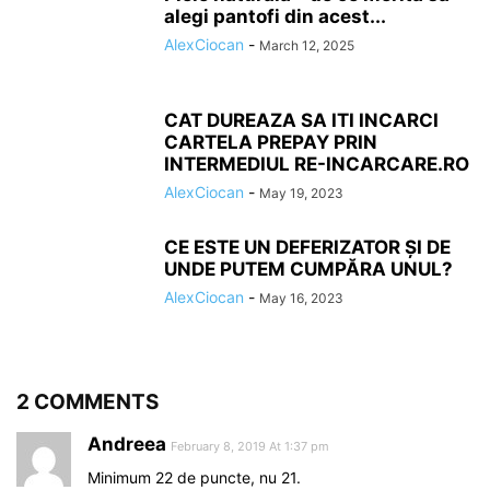
alegi pantofi din acest...
AlexCiocan
-
March 12, 2025
CAT DUREAZA SA ITI INCARCI
CARTELA PREPAY PRIN
INTERMEDIUL RE-INCARCARE.RO
AlexCiocan
-
May 19, 2023
CE ESTE UN DEFERIZATOR ȘI DE
UNDE PUTEM CUMPĂRA UNUL?
AlexCiocan
-
May 16, 2023
2 COMMENTS
Andreea
February 8, 2019 At 1:37 pm
Minimum 22 de puncte, nu 21.