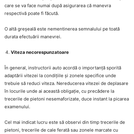
care se va face numai după asigurarea că manevra
respectivă poate fi făcută.
O altă greșeală este nementinerea semnalului pe toată
durata efectuării manevrei.
Viteza necorespunzatoare
În general, instructorii auto acordă o importanță sporită
adaptării vitezei la condițiile și zonele specifice unde
trebuie să reduci viteza. Nereducerea vitezei de deplasare
în locurile unde ai această obligație, cu precădere la
trecerile de pietoni nesemaforizate, duce instant la picarea
examenului.
Cel mai indicat lucru este să observi din timp trecerile de
pietoni, trecerile de cale ferată sau zonele marcate cu