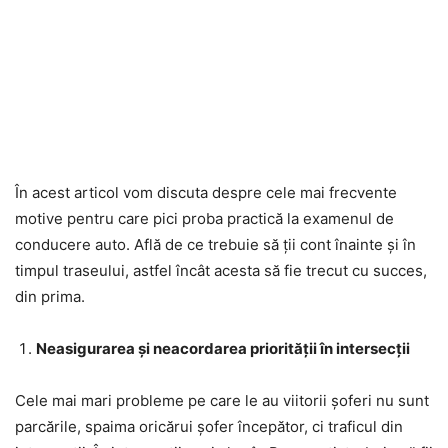
În acest articol vom discuta despre cele mai frecvente
motive pentru care pici proba practică la examenul de
conducere auto. Află de ce trebuie să ții cont înainte și în
timpul traseului, astfel încât acesta să fie trecut cu succes,
din prima.
Neasigurarea și neacordarea priorității în intersecții
Cele mai mari probleme pe care le au viitorii șoferi nu sunt
parcările, spaima oricărui șofer începător, ci traficul din