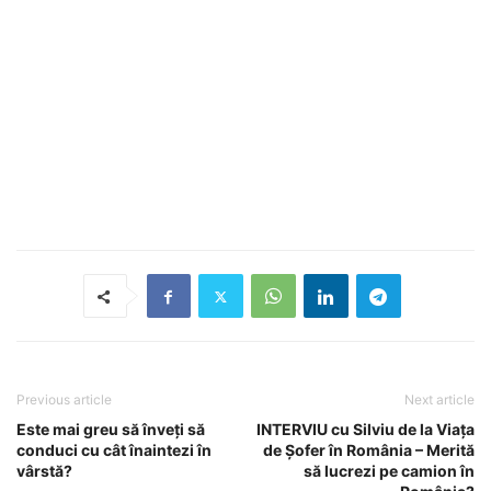
Previous article
Next article
Este mai greu să înveți să
INTERVIU cu Silviu de la Viața
conduci cu cât înaintezi în
de Șofer în România – Merită
vârstă?
să lucrezi pe camion în