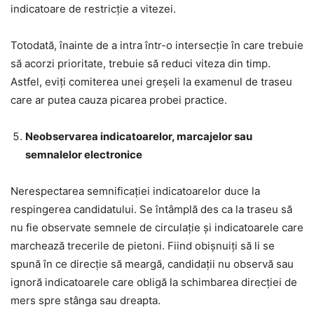
indicatoare de restricție a vitezei.
Totodată, înainte de a intra într-o intersecție în care trebuie
să acorzi prioritate, trebuie să reduci viteza din timp.
Astfel, eviți comiterea unei greșeli la examenul de traseu
care ar putea cauza picarea probei practice.
Neobservarea indicatoarelor, marcajelor sau
semnalelor electronice
Nerespectarea semnificației indicatoarelor duce la
respingerea candidatului. Se întâmplă des ca la traseu să
nu fie observate semnele de circulație și indicatoarele care
marchează trecerile de pietoni. Fiind obișnuiți să li se
spună în ce direcție să meargă, candidații nu observă sau
ignoră indicatoarele care obligă la schimbarea direcției de
mers spre stânga sau dreapta.