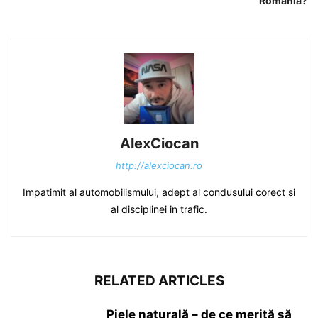
România?
AlexCiocan
http://alexciocan.ro
Impatimit al automobilismului, adept al condusului corect si
al disciplinei in trafic.
RELATED ARTICLES
Piele naturală – de ce merită să