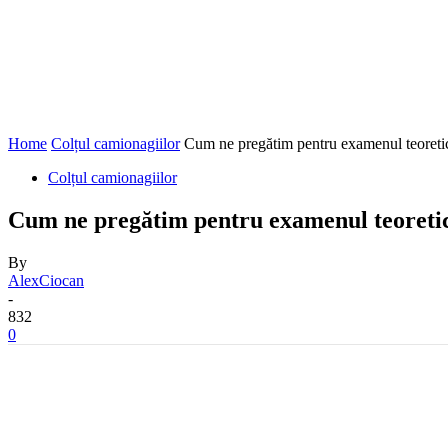
Home
Colțul camionagiilor
Cum ne pregătim pentru examenul teoreti
Colțul camionagiilor
Cum ne pregătim pentru examenul teoreti
By
AlexCiocan
-
832
0
Share